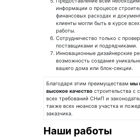
Предоставление всей необходи
информации о процессе строите
финансовых расходах и докумен
клиенты могли быть в курсе всех
работы.
Сотрудничество только с прове
поставщиками и подрядчиками.
Инновационные дизайнерские ре
возможность создания уникальн
вашего дома или блок-секции.
Благодаря этим преимуществам
мы 
высокое качество
строительства с 
всех требований СНиП и законодател
также всех нюансов участка и поже
заказчика.
Наши работы