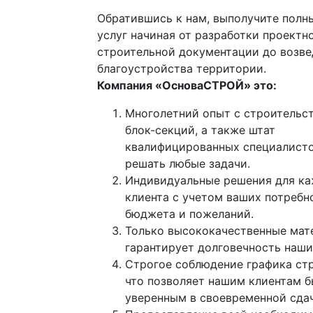
Обратившись к нам, выполучите полн
услуг начиная от разработки проектн
строительной документации до возве
благоустройства территории.
Компания «ОсноваСТРОЙ» это:
Многолетний опыт с строительс
блок-секций, а также штат
квалифицированных специалисто
решать любые задачи.
Индивидуальные решения для к
клиента с учетом ваших потребн
бюджета и пожеланий.
Только высококачественные мат
гарантирует долговечность наши
Строгое соблюдение графика стр
что позволяет нашим клиентам б
уверенным в своевременной сдач