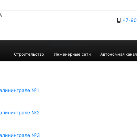
,
+7-90
МЕНЮ
МЕНЮ
Строительство
Инженерные сети
Автономная канал