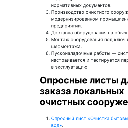
нормативных документов.
Производство очистного сооруж
модернизированном промышлен
предприятии.
Доставка оборудования на объек
Монтаж оборудования под ключ 
шефмонтажа.
Пусконаладочные работы — сис
настраивается и тестируется пе
в эксплуатацию.
Опросные листы д
заказа локальных
очистных сооруж
Опросный лист «Очистка бытовы
вод»
.