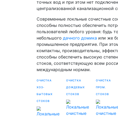
точных вод и при этом нет подключе
централизованной канализационной с
Современные локльные сочистные с
способны полностью обеспечить потр
пользователей любого уровня: будь т
небольшого
дачного домика
или же б
промышленное предприятие. При это
компактны, производительны, эффект
способны обеспечить высокую степен
стоков, соответствующую всем росс
международным нормам.
ОЧИСТКА
ОЧИСТКА
ОЧИСТКА
ХОЗ-
ДОЖДЕВЫХ
ПРОМ.
БЫТОВЫХ
СТОКОВ
СТОКОВ
СТОКОВ