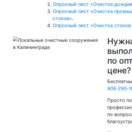
Опросный лист «Очистка дождев
Опросный лист «Очистка промы
стоков»
.
Опросный лист «Очистка стоков
Нужна
выпол
по оп
цене?
Бесплатны
908-290-1
Просто по
професси
по вопрос
благоустр