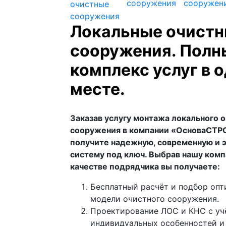
Локальные очист
сооружения. Полн
комплекс услуг в 
месте.
Заказав услугу монтажа локального 
сооружения в компании «ОсноваСТР
получите надежную, современную и
систему под ключ. Выбрав нашу комп
качестве подрядчика вы получаете:
Бесплатный расчёт и подбор оп
модели очистного сооружения.
Проектирование ЛОС и КНС с уч
индивидуальных особенностей и