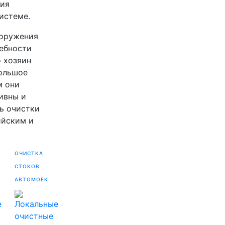
ния
истеме.
ооружения
ебности
о хозяин
ольшое
м они
ивны и
ь очистки
ийским и
ОЧИСТКА
СТОКОВ
АВТОМОЕК