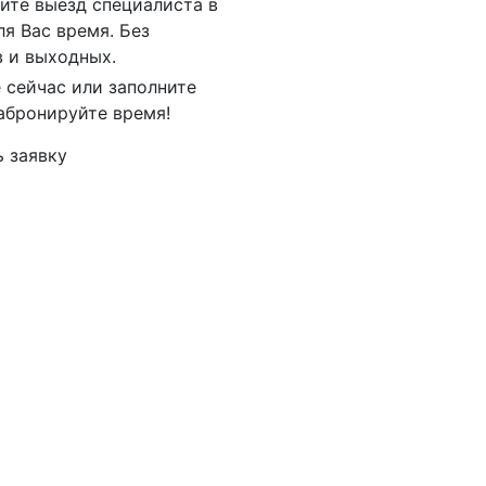
ите выезд специалиста в
ля Вас время. Без
 и выходных.
 сейчас или заполните
абронируйте время!
 заявку