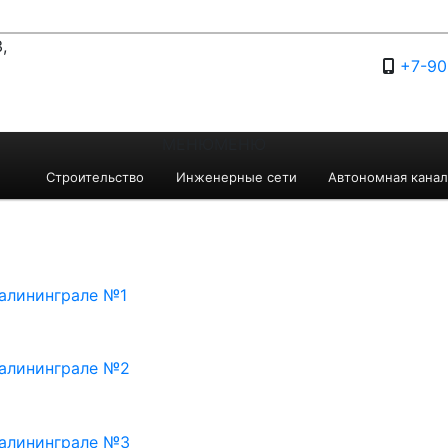
,
+7-90
МЕНЮ
МЕНЮ
Строительство
Инженерные сети
Автономная канал