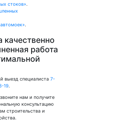
ых стоков»
.
шленных
 автомоек»
.
 качественно
ненная работа
тимальной
й выезд специалиста
7-
8-19
.
звоните нам и получите
ональную консультацию
ам строительства и
ойства.