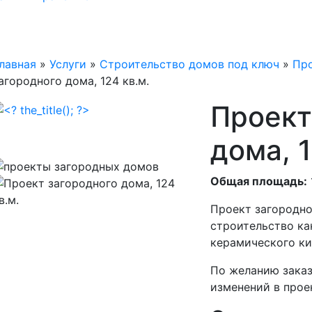
лавная
»
Услуги
»
Строительство домов под ключ
»
Пр
агородного дома, 124 кв.м.
Проект
дома, 1
Общая площадь:
Проект загородно
строительство как
керамического ки
По желанию заказ
изменений в прое