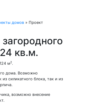
оекты домов
»
Проект
 загородного
24 кв.м.
2
124 м
.
го дома. Возможно
 из силикатного блока, так и из
рпича.
чика, возможно внесение
кт.