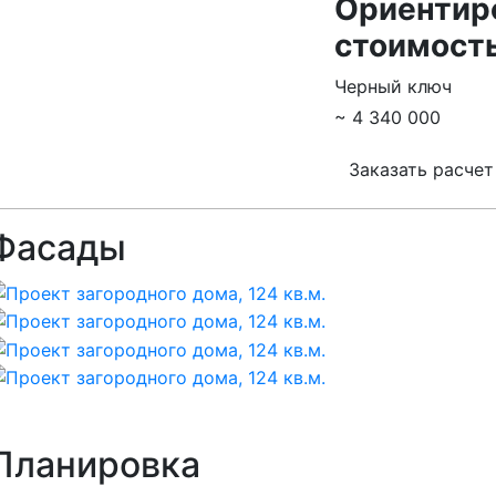
Ориентир
стоимость
Черный ключ
~ 4 340 000
Заказать расчет
Фасады
Планировка