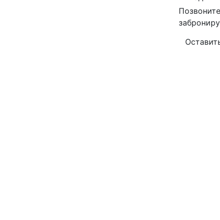
Позвоните
заброниру